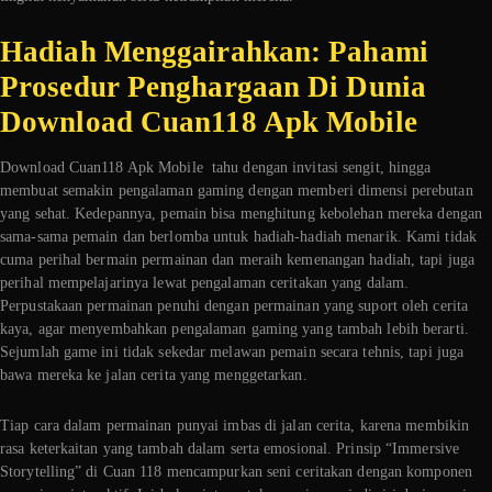
Hadiah Menggairahkan: Pahami
Prosedur Penghargaan Di Dunia
Download Cuan118 Apk Mobile
Download Cuan118 Apk Mobile tahu dengan invitasi sengit, hingga
membuat semakin pengalaman gaming dengan memberi dimensi perebutan
yang sehat. Kedepannya, pemain bisa menghitung kebolehan mereka dengan
sama-sama pemain dan berlomba untuk hadiah-hadiah menarik. Kami tidak
cuma perihal bermain permainan dan meraih kemenangan hadiah, tapi juga
perihal mempelajarinya lewat pengalaman ceritakan yang dalam.
Perpustakaan permainan penuhi dengan permainan yang suport oleh cerita
kaya, agar menyembahkan pengalaman gaming yang tambah lebih berarti.
Sejumlah game ini tidak sekedar melawan pemain secara tehnis, tapi juga
bawa mereka ke jalan cerita yang menggetarkan.
Tiap cara dalam permainan punyai imbas di jalan cerita, karena membikin
rasa keterkaitan yang tambah dalam serta emosional. Prinsip “Immersive
Storytelling” di Cuan 118 mencampurkan seni ceritakan dengan komponen