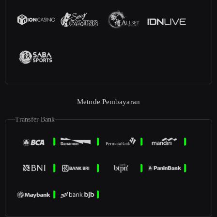
Metode Pembayaran
Transfer Bank