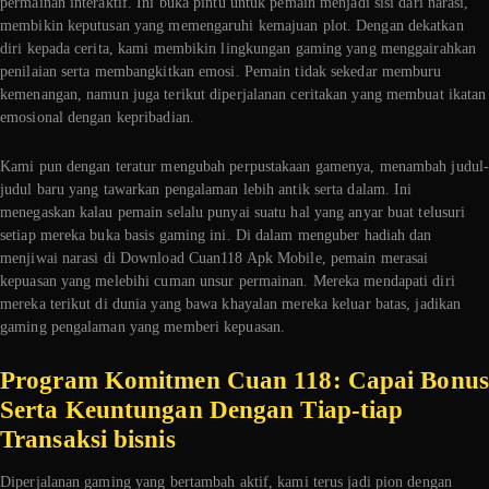
permainan interaktif. Ini buka pintu untuk pemain menjadi sisi dari narasi,
membikin keputusan yang memengaruhi kemajuan plot. Dengan dekatkan
diri kepada cerita, kami membikin lingkungan gaming yang menggairahkan
penilaian serta membangkitkan emosi. Pemain tidak sekedar memburu
kemenangan, namun juga terikut diperjalanan ceritakan yang membuat ikatan
emosional dengan kepribadian.
Kami pun dengan teratur mengubah perpustakaan gamenya, menambah judul
judul baru yang tawarkan pengalaman lebih antik serta dalam. Ini
menegaskan kalau pemain selalu punyai suatu hal yang anyar buat telusuri
setiap mereka buka basis gaming ini. Di dalam menguber hadiah dan
menjiwai narasi di Download Cuan118 Apk Mobile, pemain merasai
kepuasan yang melebihi cuman unsur permainan. Mereka mendapati diri
mereka terikut di dunia yang bawa khayalan mereka keluar batas, jadikan
gaming pengalaman yang memberi kepuasan.
Program Komitmen Cuan 118: Capai Bonus
Serta Keuntungan Dengan Tiap-tiap
Transaksi bisnis
Diperjalanan gaming yang bertambah aktif, kami terus jadi pion dengan